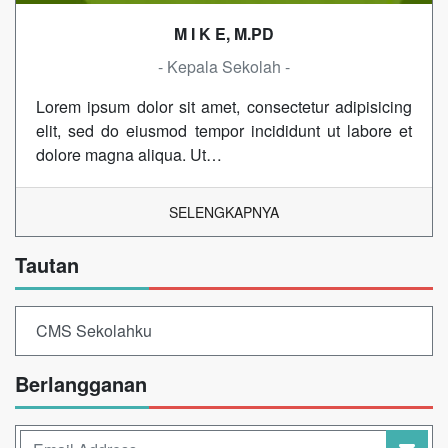
M I K E, M.PD
- Kepala Sekolah -
Lorem ipsum dolor sit amet, consectetur adipisicing
elit, sed do eiusmod tempor incididunt ut labore et
dolore magna aliqua. Ut…
SELENGKAPNYA
Tautan
CMS Sekolahku
Berlangganan