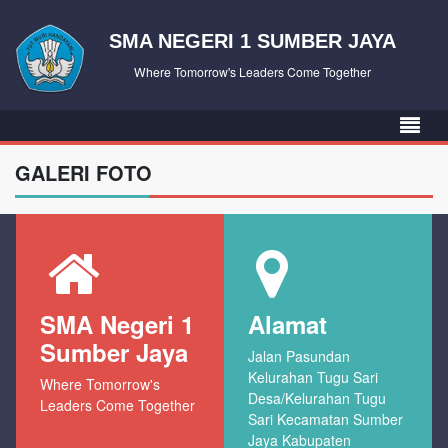
SMA NEGERI 1 SUMBER JAYA
Where Tomorrow's Leaders Come Together
GALERI FOTO
SMA Negeri 1
Alamat
Sumber Jaya
Jalan Pasundan
Kelurahan Tugu Sari
Where Tomorrow's
Desa/Kelurahan Tugu
Leaders Come Together
Sari Kecamatan Sumber
Jaya Kabupaten