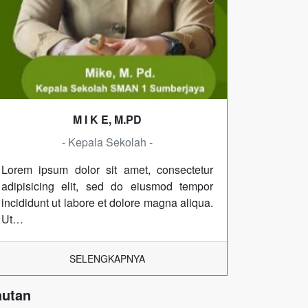
M I K E, M.PD
- Kepala Sekolah -
Lorem ipsum dolor sit amet, consectetur
adipisicing elit, sed do eiusmod tempor
incididunt ut labore et dolore magna aliqua.
Ut…
SELENGKAPNYA
autan