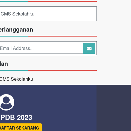
CMS Sekolahku
erlangganan
lan
PDB 2023
DAFTAR SEKARANG