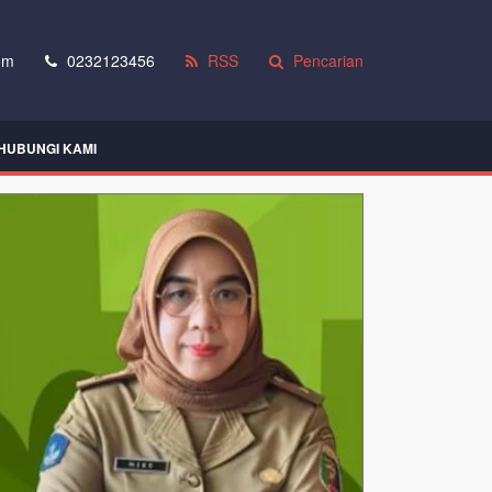
om
0232123456
RSS
Pencarian
HUBUNGI KAMI