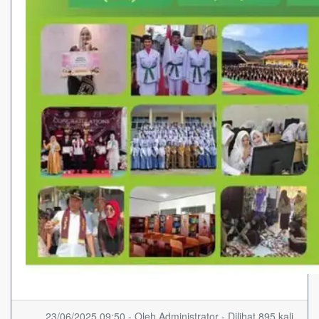
23/06/2025 09:50 - Oleh Administrator - Dilihat 895 kali