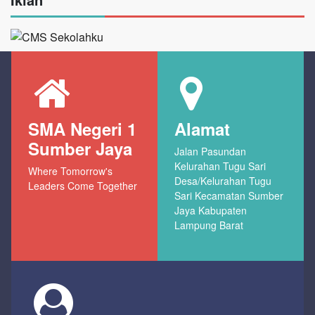
SMA Negeri 1
Alamat
Sumber Jaya
Jalan Pasundan
Kelurahan Tugu Sari
Where Tomorrow's
Desa/Kelurahan Tugu
Leaders Come Together
Sari Kecamatan Sumber
Jaya Kabupaten
Lampung Barat