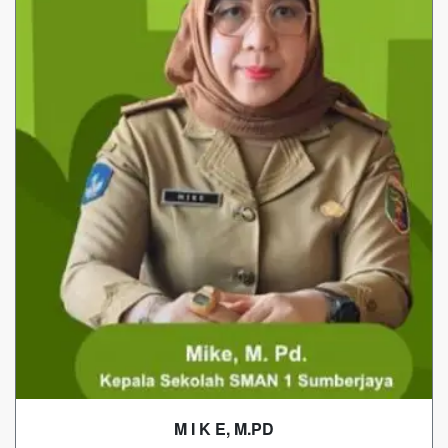
M I K E, M.PD