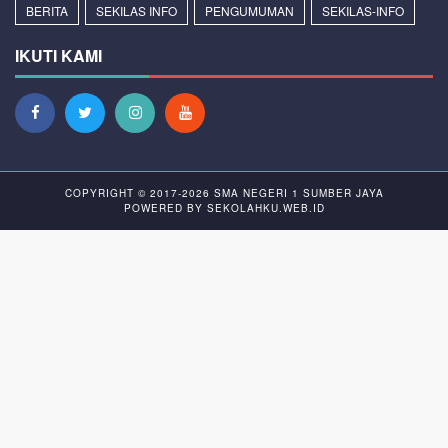
BERITA
SEKILAS INFO
PENGUMUMAN
SEKILAS-INFO
IKUTI KAMI
COPYRIGHT © 2017-2026
SMA NEGERI 1 SUMBER JAYA
POWERED BY
SEKOLAHKU.WEB.ID