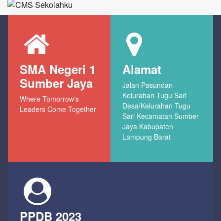
SMA Negeri 1
Alamat
Sumber Jaya
Jalan Pasundan
Kelurahan Tugu Sari
Where Tomorrow's
Desa/Kelurahan Tugu
Leaders Come Together
Sari Kecamatan Sumber
Jaya Kabupaten
Lampung Barat
PPDB 2023