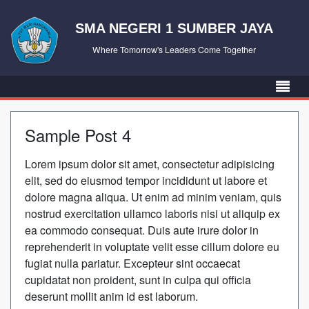
SMA NEGERI 1 SUMBER JAYA
Where Tomorrow's Leaders Come Together
Sample Post 4
Lorem ipsum dolor sit amet, consectetur adipisicing
elit, sed do eiusmod tempor incididunt ut labore et
dolore magna aliqua. Ut enim ad minim veniam, quis
nostrud exercitation ullamco laboris nisi ut aliquip ex
ea commodo consequat. Duis aute irure dolor in
reprehenderit in voluptate velit esse cillum dolore eu
fugiat nulla pariatur. Excepteur sint occaecat
cupidatat non proident, sunt in culpa qui officia
deserunt mollit anim id est laborum.