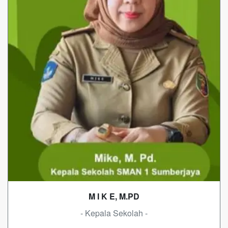
M I K E, M.PD
- Kepala Sekolah -